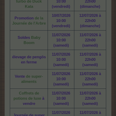
turbo de Duck
10:00
22h00
Kata
(vendredi)
(dimanche)
10/07/2026
12/07/2026 à
Promotion
de la
10:00
22h00
Journée de l'Arbre
(vendredi)
(dimanche)
11/07/2026
11/07/2026 à
Soldes
Baby
10:00
22h00
Boom
(samedi)
(samedi)
11/07/2026
11/07/2026 à
élevage de pengös
10:00
22h00
en ferme
(samedi)
(samedi)
11/07/2026
11/07/2026 à
Vente
de super-
10:00
22h00
aliments
(samedi)
(samedi)
Coffrets de
11/07/2026
11/07/2026 à
potions de luxe
à
10:00
22h00
vendre
(samedi)
(samedi)
11/07/2026
11/07/2026 à
Journée de super