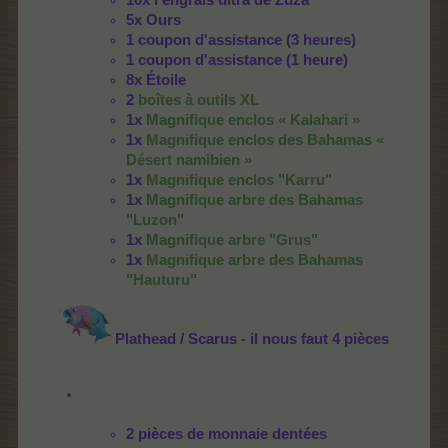
5x Ours
1 coupon d'assistance (3 heures)
1 coupon d'assistance (1 heure)
8x Étoile
2
boîtes à outils XL
1x
Magnifique enclos « Kalahari »
1x
Magnifique enclos des Bahamas «
Désert namibien »
1x
Magnifique enclos "Karru"
1x
Magnifique arbre des Bahamas
"Luzon"
1x
Magnifique arbre "Grus"
1x
Magnifique arbre des Bahamas
"Hauturu"
Plathead / Scarus - il nous faut 4 pièces
2 pièces de monnaie dentées