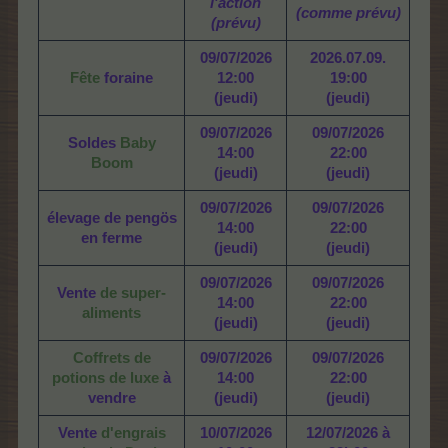
l'action
(comme prévu)
(prévu)
09/07/2026
2026.07.09.
Fête
foraine
12:00
19:00
(jeudi)
(jeudi)
09/07/2026
09/07/2026
Soldes
Baby
14:00
22:00
Boom
(jeudi)
(jeudi)
09/07/2026
09/07/2026
élevage de pengös
14:00
22:00
en ferme
(jeudi)
(jeudi)
09/07/2026
09/07/2026
Vente
de super-
14:00
22:00
aliments
(jeudi)
(jeudi)
Coffrets de
09/07/2026
09/07/2026
potions de luxe
à
14:00
22:00
vendre
(jeudi)
(jeudi)
Vente
d'engrais
10/07/2026
12/07/2026 à