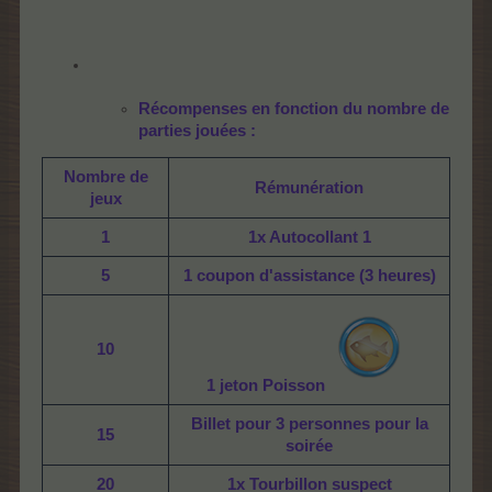
Récompenses en fonction du nombre de
parties jouées :
Nombre de
Rémunération
jeux
1
1x Autocollant 1
5
1 coupon d'assistance (3 heures)
10
1 jeton Poisson
Billet pour 3 personnes pour la
15
soirée
20
1x Tourbillon suspect