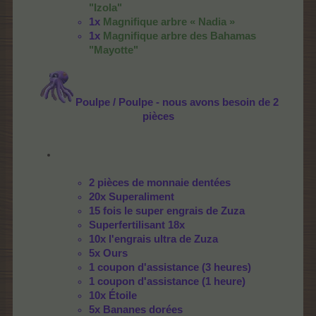
"Izola"
1x
Magnifique arbre « Nadia »
1x
Magnifique arbre des Bahamas
"Mayotte"
Poulpe / Poulpe - nous avons besoin de 2
pièces
2 pièces de monnaie dentées
20x Superaliment
15 fois le super engrais de Zuza
Superfertilisant 18x
10x l'engrais ultra de Zuza
5x Ours
1 coupon d'assistance (3 heures)
1 coupon d'assistance (1 heure)
10x Étoile
5x Bananes dorées