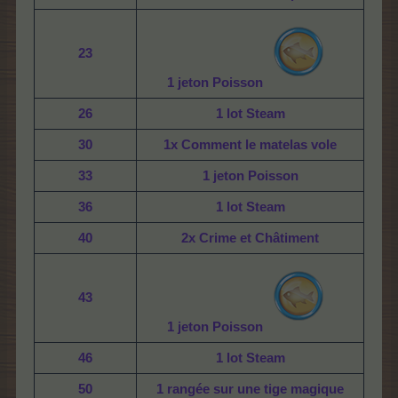
23
1 jeton Poisson
26
1 lot Steam
30
1x Comment le matelas vole
33
1 jeton Poisson
36
1 lot Steam
40
2x Crime et Châtiment
43
1 jeton Poisson
46
1 lot Steam
50
1 rangée sur une tige magique