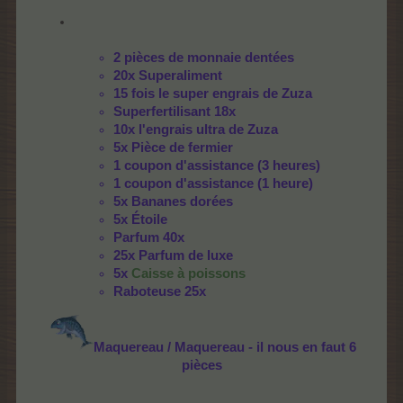
2 pièces de monnaie dentées
20x Superaliment
15 fois le super engrais de Zuza
Superfertilisant 18x
10x l'engrais ultra de Zuza
5x Pièce de fermier
1 coupon d'assistance (3 heures)
1 coupon d'assistance (1 heure)
5x Bananes dorées
5x Étoile
Parfum 40x
25x Parfum de luxe
5x
Caisse à poissons
Raboteuse 25x
Maquereau / Maquereau - il nous en faut 6
pièces