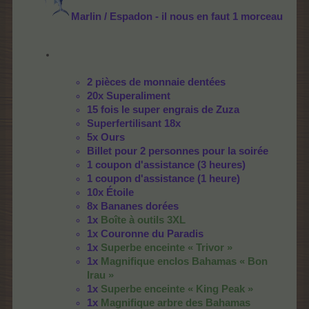
Marlin / Espadon - il nous en faut 1 morceau
2 pièces de monnaie dentées
20x Superaliment
15 fois le super engrais de Zuza
Superfertilisant 18x
5x Ours
Billet pour 2 personnes pour la soirée
1 coupon d'assistance (3 heures)
1 coupon d'assistance (1 heure)
10x Étoile
8x Bananes dorées
1x
Boîte à outils 3XL
1x Couronne du Paradis
1x
Superbe enceinte « Trivor »
1x
Magnifique enclos Bahamas « Bon
Irau »
1x
Superbe enceinte « King Peak »
1x
Magnifique arbre des Bahamas