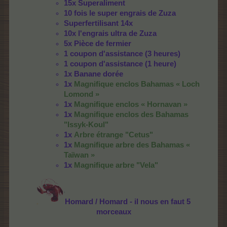
15x Superaliment
10 fois le super engrais de Zuza
Superfertilisant 14x
10x l'engrais ultra de Zuza
5x Pièce de fermier
1 coupon d'assistance (3 heures)
1 coupon d'assistance (1 heure)
1x Banane dorée
1x
Magnifique enclos Bahamas « Loch
Lomond »
1x
Magnifique enclos « Hornavan »
1x
Magnifique enclos des Bahamas
"Issyk-Koul"
1x
Arbre étrange "Cetus"
1x
Magnifique arbre des Bahamas «
Taïwan »
1x
Magnifique arbre "Vela"
Homard / Homard - il nous en faut 5
morceaux