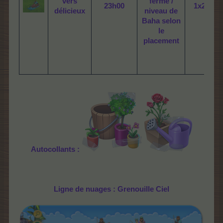
vers
ferme /
23h00
1x2
délicieux
niveau de
Baha selon
le
placement
Autocollants :
Ligne de nuages :
Grenouille Ciel