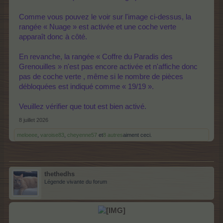
Comme vous pouvez le voir sur l'image ci-dessus, la
rangée « Nuage » est activée et une coche verte
apparaît donc à côté.
En revanche, la rangée « Coffre du Paradis des
Grenouilles » n'est pas encore activée et n'affiche donc
pas de coche verte , même si le nombre de pièces
débloquées est indiqué comme « 19/19 ».
Veuillez vérifier que tout est bien activé.
8 juillet 2026
meloeee
,
varoise83
,
cheyenne57
et
8 autres
aiment ceci.
thethedhs
Légende vivante du forum