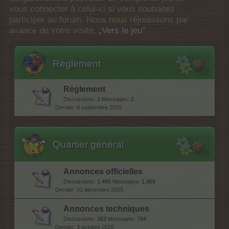
vous connecter à celui-ci si vous souhaitez
participer au forum. Nous nous réjouissons par
avance de votre visite.
„Vers le jeu“
Règlement
Règlement
Discussions:
2
Messages:
2
9 septembre 2015
Quartier général
Annonces officielles
Discussions:
1,495
Messages:
1,969
31 décembre 2025
Annonces techniques
Discussions:
362
Messages:
794
3 octobre 2025