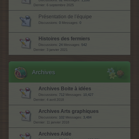
Discussions:
82
Messages:
1,286
6 septembre 2025
Présentation de l'équipe
Discussions:
0
Messages:
0
Histoires des fermiers
Discussions:
24
Messages:
542
3 janvier 2021
Archives
Archives Boite à idées
Discussions:
712
Messages:
10,427
4 avril 2018
Archives Arts graphiques
Discussions:
102
Messages:
3,484
11 janvier 2018
Archives Aide