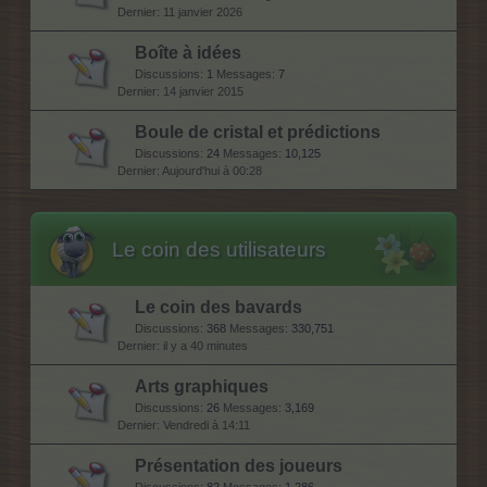
11 janvier 2026
Boîte à idées
Discussions:
1
Messages:
7
14 janvier 2015
Boule de cristal et prédictions
Discussions:
24
Messages:
10,125
Aujourd'hui à 00:28
Le coin des utilisateurs
Le coin des bavards
Discussions:
368
Messages:
330,751
il y a 40 minutes
Arts graphiques
Discussions:
26
Messages:
3,169
Vendredi à 14:11
Présentation des joueurs