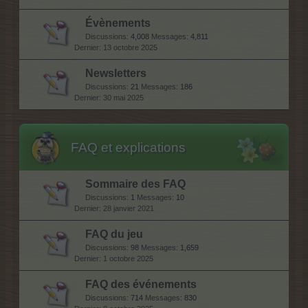
Évènements
Discussions:
4,008
Messages:
4,811
13 octobre 2025
Newsletters
Discussions:
21
Messages:
186
30 mai 2025
FAQ et explications
Sommaire des FAQ
Discussions:
1
Messages:
10
28 janvier 2021
FAQ du jeu
Discussions:
98
Messages:
1,659
1 octobre 2025
FAQ des événements
Discussions:
714
Messages:
830