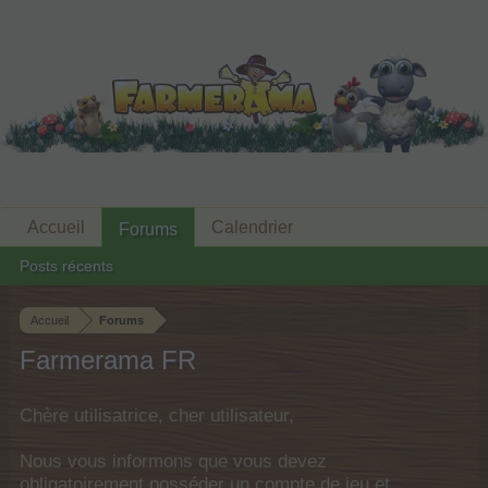
Accueil
Calendrier
Forums
Posts récents
Accueil
Forums
Farmerama FR
Chère utilisatrice, cher utilisateur,
Nous vous informons que vous devez
obligatoirement posséder un compte de jeu et