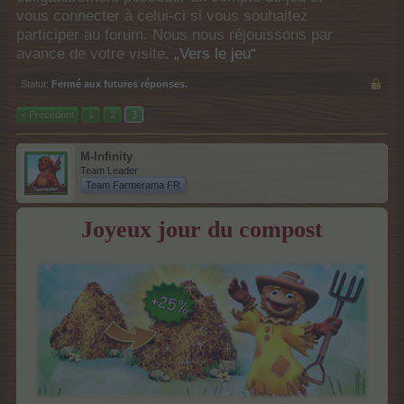
vous connecter à celui-ci si vous souhaitez
participer au forum. Nous nous réjouissons par
avance de votre visite.
„Vers le jeu“
Statut:
Fermé aux futures réponses.
< Précédent
1
2
3
M-Infinity
Team Leader
Team Farmerama FR
Joyeux jour du compost