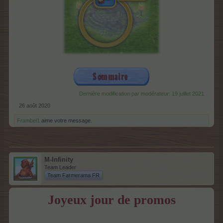
Dernière modification par modérateur:
19 juillet 2021
26 août 2020
Frambel1
aime votre message.
M-Infinity
Team Leader
Team Farmerama FR
Joyeux jour de promos