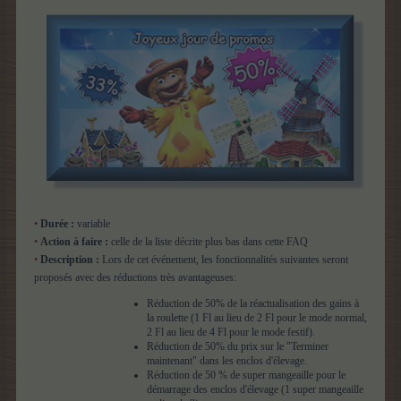
•
Durée :
variable
•
Action à faire :
celle de la liste décrite plus bas dans cette FAQ
•
Description :
Lors de cet événement, les fonctionnalités suivantes seront
proposés avec des réductions très avantageuses:
Réduction de 50% de la réactualisation des gains à
la roulette (1 Fl au lieu de 2 Fl pour le mode normal,
2 Fl au lieu de 4 Fl pour le mode festif).
Réduction de 50% du prix sur le "Terminer
maintenant" dans les enclos d'élevage.
Réduction de 50 % de super mangeaille pour le
démarrage des enclos d'élevage (1 super mangeaille