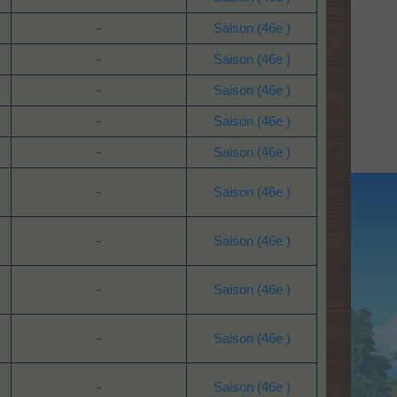
-
Saison (46e )
-
Saison (46e )
-
Saison (46e )
-
Saison (46e )
-
Saison (46e )
-
Saison (46e )
-
Saison (46e )
-
Saison (46e )
-
Saison (46e )
-
Saison (46e )