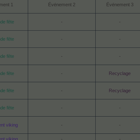
ment 1
Événement 2
Événement 3
de fête
-
-
de fête
-
-
de fête
-
-
de fête
-
Recyclage
de fête
-
Recyclage
de fête
-
-
t viking
-
-
t viking
-
-