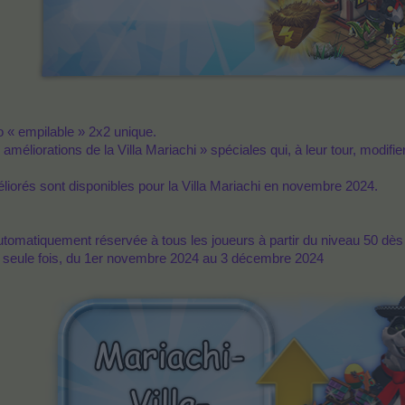
o « empilable » 2x2 unique.
 améliorations de la Villa Mariachi » spéciales qui, à leur tour, modifi
éliorés sont disponibles pour la Villa Mariachi en novembre 2024.
utomatiquement réservée à tous les joueurs à partir du niveau 50 dès 
e seule fois, du 1er novembre 2024 au 3 décembre 2024