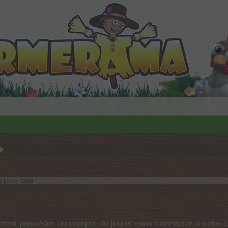
1 février 2024
.
ent posséder un compte de jeu et vous connecter à celui-ci 