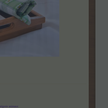
atégorie animaux