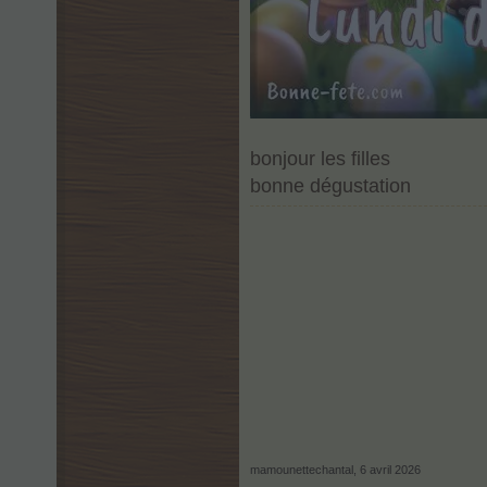
bonjour les filles
bonne dégustation
mamounettechantal
,
6 avril 2026