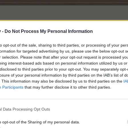
v -
Do Not Process My Personal Information
to opt-out of the sale, sharing to third parties, or processing of your per
formation for targeted advertising by us, please use the below opt-out s
r selection. Please note that after your opt-out request is processed y
eing interest-based ads based on personal information utilized by us or
disclosed to third parties prior to your opt-out. You may separately opt-
losure of your personal information by third parties on the IAB’s list of
. This information may also be disclosed by us to third parties on the
IA
Participants
that may further disclose it to other third parties.
http://jeux-alternatifs.com/Farmerama-jeu275_hit-parade_1_1
l Data Processing Opt Outs
o opt-out of the Sharing of my personal data.