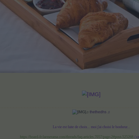
♫
thethedhs ♫
La vie est faite de choix... moi j'ai choisi le bonheur...
https://board-fr.farmerama.com/threads/faq-articles.7057/page-2#post-525268
/ c