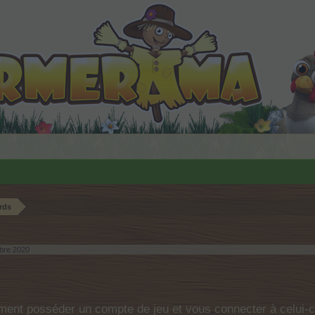
rds
bre 2020
.
ent posséder un compte de jeu et vous connecter à celui-ci 