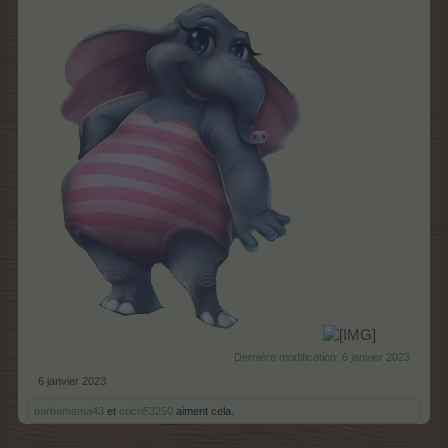
Dernière modification:
6 janvier 2023
6 janvier 2023
barbamama43
et
cricri53250
aiment cela.