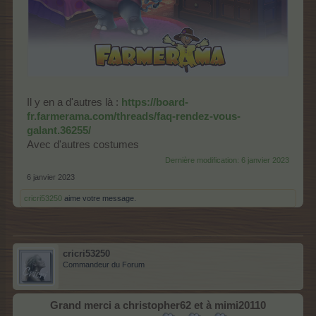
Il y en a d'autres là :
https://board-
fr.farmerama.com/threads/faq-rendez-vous-
galant.36255/
Avec d'autres costumes
Dernière modification:
6 janvier 2023
6 janvier 2023
cricri53250
aime votre message.
cricri53250
Commandeur du Forum
Grand merci a christopher62 et à mimi20110