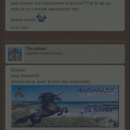
pas zoomer sur uniquement la licorne??? je te dis ça
mais je n'y connais absolument rien.
Bonne soirée
21 juin 2024
CHrysNatjel
Légende vivante du forum
Bonjour,
pour Antinea35
nouvel essai, avec licorne plus imposante