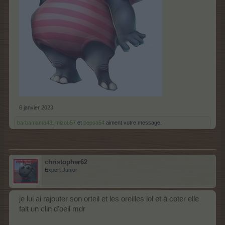
6 janvier 2023
barbamama43
,
mizou57
et
pepsa54
aiment votre message.
christopher62
Expert Junior
je lui ai rajouter son orteil et les oreilles lol et à coter elle
fait un clin d'oeil mdr