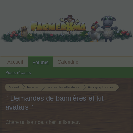
Accueil
Calendrier
Forums
Posts récents
Accueil
Forums
Le coin des utilisateurs
Arts graphiques
" Demandes de bannières et kit
avatars "
Chère utilisatrice, cher utilisateur,