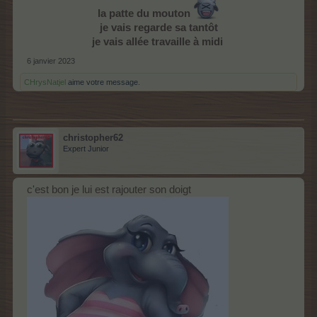
la patte du mouton
je vais regarde sa tantôt
je vais allée travaille à midi
6 janvier 2023
CHrysNatjel
aime votre message.
christopher62
Expert Junior
c'est bon je lui est rajouter son doigt