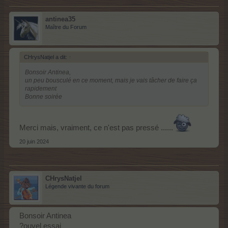
antinea35
Maître du Forum
CHrysNatjel a dit:
↑
Bonsoir Antinea,
un peu bousculé en ce moment, mais je vais tâcher de faire ça
rapidement
Bonne soirée
Merci mais, vraiment, ce n'est pas pressé ......
20 juin 2024
CHrysNatjel
Légende vivante du forum
Bonsoir Antinea
?ouvel essai