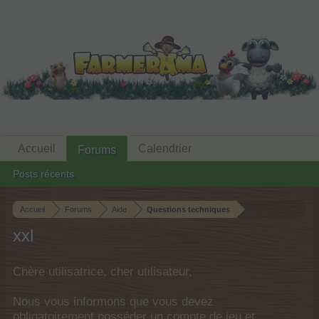
Accueil
Calendrier
Forums
Posts récents
Accueil
Forums
Aide
Questions techniques
xxl
Chère utilisatrice, cher utilisateur,
Nous vous informons que vous devez
obligatoirement posséder un compte de jeu et