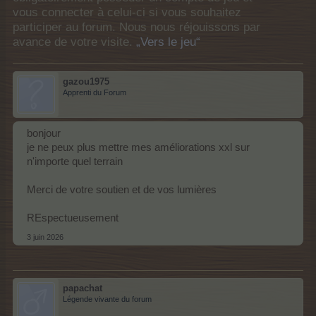
vous connecter à celui-ci si vous souhaitez
participer au forum. Nous nous réjouissons par
avance de votre visite.
„Vers le jeu“
gazou1975
Apprenti du Forum
bonjour
je ne peux plus mettre mes améliorations xxl sur
n'importe quel terrain
Merci de votre soutien et de vos lumières
REspectueusement
3 juin 2026
papachat
Légende vivante du forum