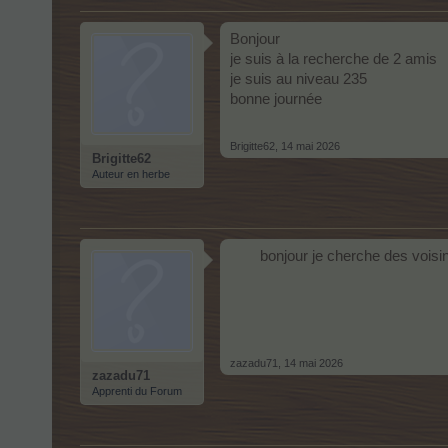
Bonjour
je suis à la recherche de 2 amis
je suis au niveau 235
bonne journée
Brigitte62
,
14 mai 2026
Brigitte62
Auteur en herbe
bonjour je cherche des voisin
zazadu71
,
14 mai 2026
zazadu71
Apprenti du Forum