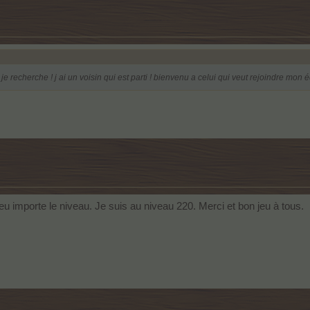
e recherche ! j ai un voisin qui est parti ! bienvenu a celui qui veut rejoindre mon é
eu importe le niveau. Je suis au niveau 220. Merci et bon jeu à tous.