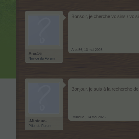
Bonsoir, je cherche voisins / vois
Ares56
,
13 mai 2026
Ares56
Novice du Forum
Bonjour, je suis à la recherche 
-Minique-
,
14 mai 2026
-Minique-
Pilier du Forum