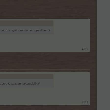
qui voudra rejoindre mon équipe !!!merci
#181
quipe je suis au niveau 239 !!!
#182