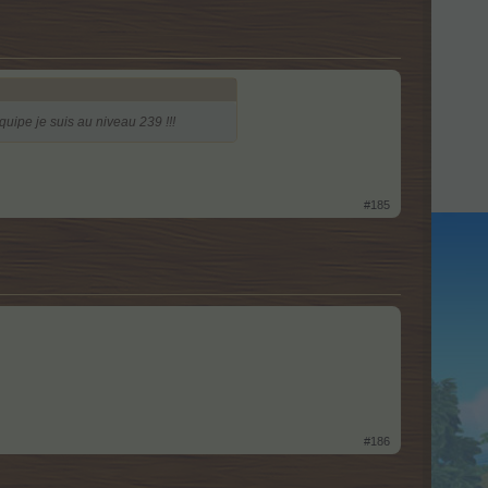
quipe je suis au niveau 239 !!!
#185
#186