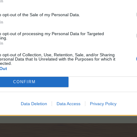
In
o opt-out of the Sale of my Personal Data.
In
to opt-out of processing my Personal Data for Targeted
ing.
In
o opt-out of Collection, Use, Retention, Sale, and/or Sharing
ersonal Data that Is Unrelated with the Purposes for which it
lected.
Out
CONFIRM
Data Deletion
Data Access
Privacy Policy