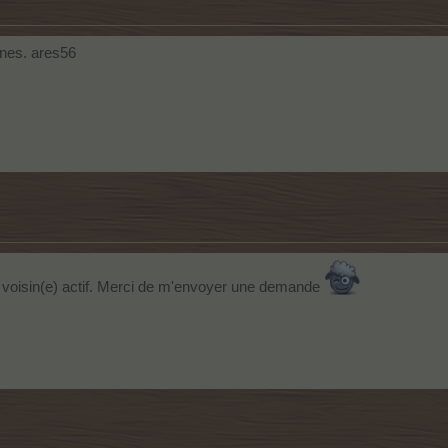
ines. ares56
de voisin(e) actif. Merci de m'envoyer une demande