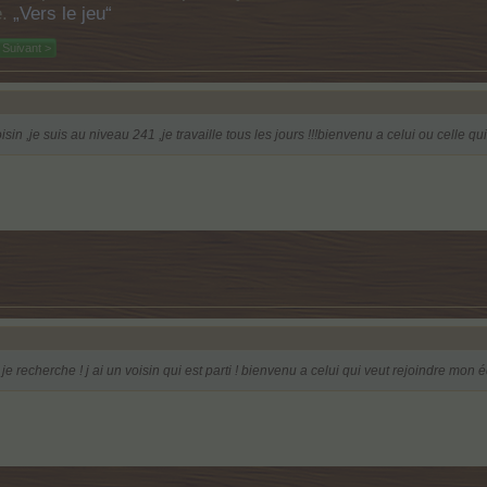
e.
„Vers le jeu“
Suivant >
isin ,je suis au niveau 241 ,je travaille tous les jours !!!bienvenu a celui ou celle 
e recherche ! j ai un voisin qui est parti ! bienvenu a celui qui veut rejoindre mon é