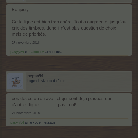
Bonjour,
Cette ligne est bien trop chère. Tout a augmenté, jusqu'au
prix des timbres, donc il n'est plus question de choix
mais de priorités.
27 novembre 2018
pasyjy54
et
mandou06
aiment cela.
pepsa54
Légende vivante du forum
des décos qu'on avait et qui sont déjà placées sur
d'autres lignes..............pas cool!
27 novembre 2018
pasyjy54
aime votre message.