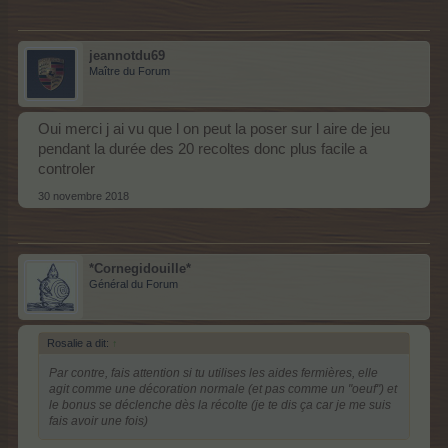
jeannotdu69
Maître du Forum
Oui merci j ai vu que l on peut la poser sur l aire de jeu
pendant la durée des 20 recoltes donc plus facile a
controler
30 novembre 2018
*Cornegidouille*
Général du Forum
Rosalie a dit:
↑
Par contre, fais attention si tu utilises les aides fermières, elle
agit comme une décoration normale (et pas comme un "oeuf") et
le bonus se déclenche dès la récolte (je te dis ça car je me suis
fais avoir une fois)