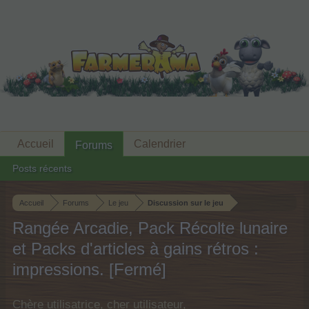
Accueil
Calendrier
Forums
Posts récents
Accueil
Forums
Le jeu
Discussion sur le jeu
Rangée Arcadie, Pack Récolte lunaire
et Packs d'articles à gains rétros :
impressions. [Fermé]
Chère utilisatrice, cher utilisateur,