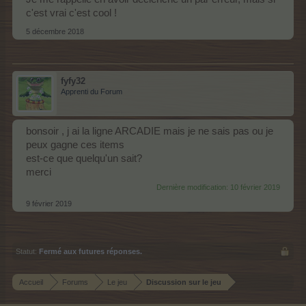
c'est vrai c'est cool !
5 décembre 2018
fyfy32
Apprenti du Forum
bonsoir , j ai la ligne ARCADIE mais je ne sais pas ou je
peux gagne ces items
est-ce que quelqu'un sait?
merci
Dernière modification:
10 février 2019
9 février 2019
Statut:
Fermé aux futures réponses.
Accueil
Forums
Le jeu
Discussion sur le jeu