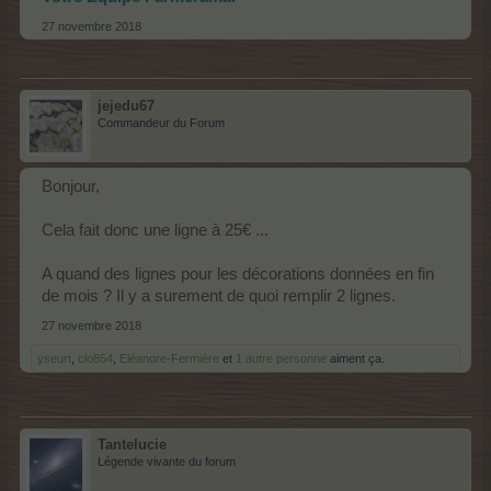
27 novembre 2018
jejedu67
Commandeur du Forum
Bonjour,
Cela fait donc une ligne à 25€ ...
A quand des lignes pour les décorations données en fin
de mois ? Il y a surement de quoi remplir 2 lignes.
27 novembre 2018
yseurt
,
clo854
,
Eléanore-Fermière
et
1 autre personne
aiment ça.
Tantelucie
Légende vivante du forum