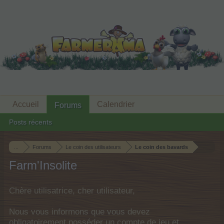
Accueil
Calendrier
Forums
Posts récents
...
Forums
Le coin des utilisateurs
Le coin des bavards
Farm'Insolite
Chère utilisatrice, cher utilisateur,
Nous vous informons que vous devez
obligatoirement posséder un compte de jeu et