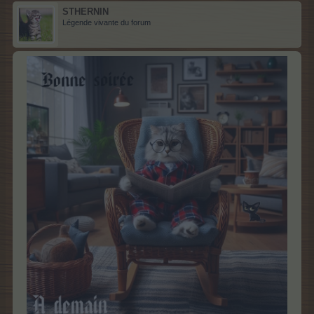
STHERNIN
Légende vivante du forum