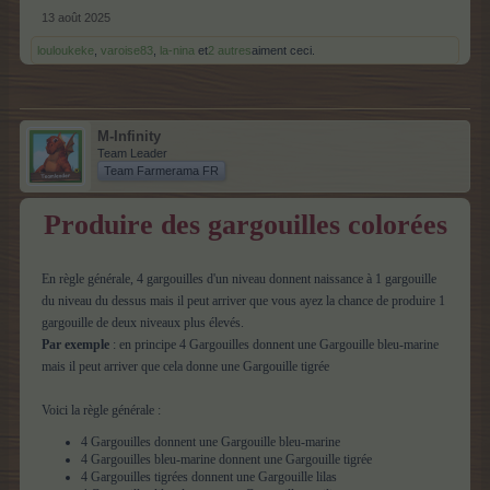
13 août 2025
louloukeke
,
varoise83
,
la-nina
et
2 autres
aiment ceci.
M-Infinity
Team Leader
Team Farmerama FR
Produire des gargouilles colorées
En règle générale, 4 gargouilles d'un niveau donnent naissance à 1 gargouille
du niveau du dessus mais il peut arriver que vous ayez la chance de produire 1
gargouille de deux niveaux plus élevés.
Par exemple
: en principe 4 Gargouilles donnent une Gargouille bleu-marine
mais il peut arriver que cela donne une Gargouille tigrée
Voici la règle générale :
4 Gargouilles donnent une Gargouille bleu-marine
4 Gargouilles bleu-marine donnent une Gargouille tigrée
4 Gargouilles tigrées donnent une Gargouille lilas