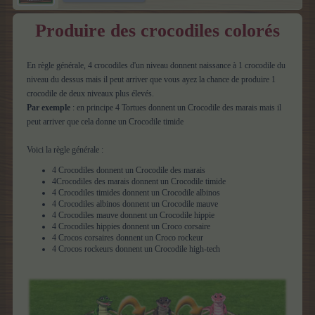
Produire des crocodiles colorés
En règle générale, 4 crocodiles d'un niveau donnent naissance à 1 crocodile du
niveau du dessus mais il peut arriver que vous ayez la chance de produire 1
crocodile de deux niveaux plus élevés.
Par exemple
: en principe 4 Tortues donnent un Crocodile des marais mais il
peut arriver que cela donne un Crocodile timide
Voici la règle générale :
4 Crocodiles donnent un Crocodile des marais
4Crocodiles des marais donnent un Crocodile timide
4 Crocodiles timides donnent un Crocodile albinos
4 Crocodiles albinos donnent un Crocodile mauve
4 Crocodiles mauve donnent un Crocodile hippie
4 Crocodiles hippies donnent un Croco corsaire
4 Crocos corsaires donnent un Croco rockeur
4 Crocos rockeurs donnent un Crocodile high-tech