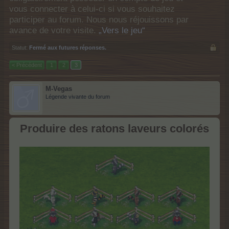
vous connecter à celui-ci si vous souhaitez
participer au forum. Nous nous réjouissons par
avance de votre visite.
„Vers le jeu“
Statut:
Fermé aux futures réponses.
< Précédent
1
2
3
M-Vegas
Légende vivante du forum
Produire des ratons laveurs colorés