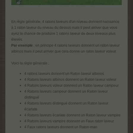
En règle générale, 4 ratons laveurs d'un niveau donnent naissance
à 1 raton laveur du niveau du dessus mais il peut arriver que vous
ayez la chance de produire 1 ratons laveur de deux niveaux plus
élevés.
Par exemple
: en principe 4 ratons laveurs donnent un raton laveur
albinos mais il peut arriver que cela donne un raton laveur voleur.
Voici la règle générale :
4 ratons laveurs donnent un Raton laveur albinos
4 Ratons laveurs albinos donnent un Raton laveur voleur
4 Ratons laveurs voleur donnent un Raton laveur campeur
4 Ratons laveurs campeur donnent un Raton laveur
distingué
4 Ratons laveurs distingué donnent un Raton laveur
écarlate
4 Ratons laveurs écarlate donnent un Raton laveur vampire
4 Ratons laveurs vampire donnent un Faux raton laveur
4 Faux ratons laveurs donnent un Raton-man