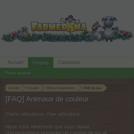
Accueil
Calendrier
Forums
Posts récents
Accueil
Forums
FAQ et explications
FAQ du jeu
[FAQ] Animaux de couleur
Chère utilisatrice, cher utilisateur,
Nous vous informons que vous devez
obligatoirement posséder un compte de jeu et