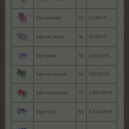
Tigre écarlate
24
13 000 PI
Tigre de Sibérie
36
42 000 PI
Tigre violet
48
130 000 PI
Tigre de combat
60
420 000 PI
Tigre sophistiqué
72
1 300 000 PI
Tigre royal
84
4 200 000 PI