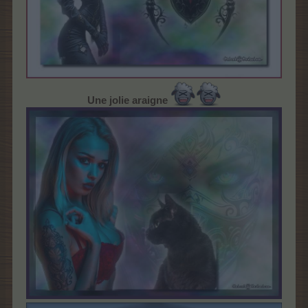
Une jolie araigne