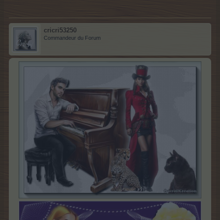
cricri53250
Commandeur du Forum