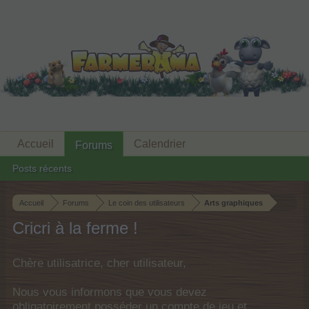
Accueil
Calendrier
Forums
Posts récents
Accueil
Forums
Le coin des utilisateurs
Arts graphiques
Cricri à la ferme !
Chère utilisatrice, cher utilisateur,
Nous vous informons que vous devez
obligatoirement posséder un compte de jeu et