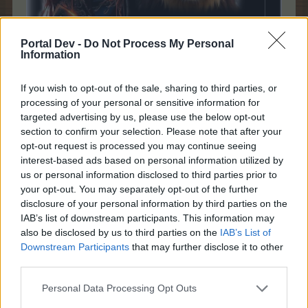
Portal Dev -
Do Not Process My Personal
Information
If you wish to opt-out of the sale, sharing to third parties, or
processing of your personal or sensitive information for
targeted advertising by us, please use the below opt-out
section to confirm your selection. Please note that after your
opt-out request is processed you may continue seeing
interest-based ads based on personal information utilized by
us or personal information disclosed to third parties prior to
your opt-out. You may separately opt-out of the further
disclosure of your personal information by third parties on the
IAB’s list of downstream participants. This information may
also be disclosed by us to third parties on the
IAB’s List of
Downstream Participants
that may further disclose it to other
third parties.
8 juillet 2026
mizou57
,
CHrysNatjel
et
meloeee
aiment votre message.
Personal Data Processing Opt Outs