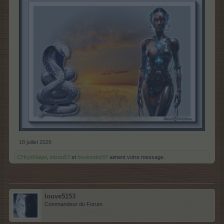
18 juillet 2026
CHrysNatjel
,
mizou57
et
boutondor87
aiment votre message.
louve5153
Commandeur du Forum