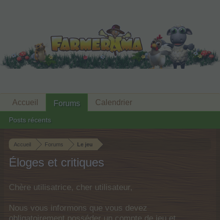
Accueil
Calendrier
Forums
Posts récents
Accueil
Forums
Le jeu
Éloges et critiques
Chère utilisatrice, cher utilisateur,
Nous vous informons que vous devez
obligatoirement posséder un compte de jeu et