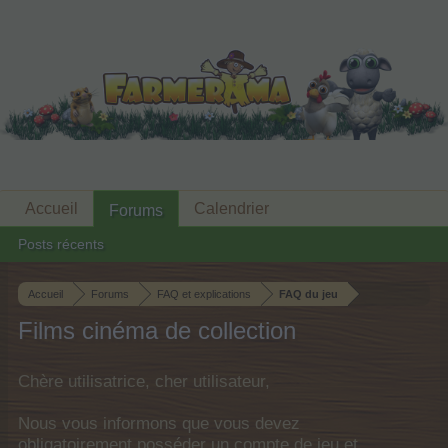
Accueil
Calendrier
Forums
Posts récents
Accueil
Forums
FAQ et explications
FAQ du jeu
Films cinéma de collection
Chère utilisatrice, cher utilisateur,
Nous vous informons que vous devez
obligatoirement posséder un compte de jeu et