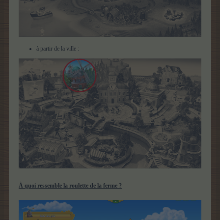
à partir de la ville :
À quoi ressemble la roulette de la ferme ?