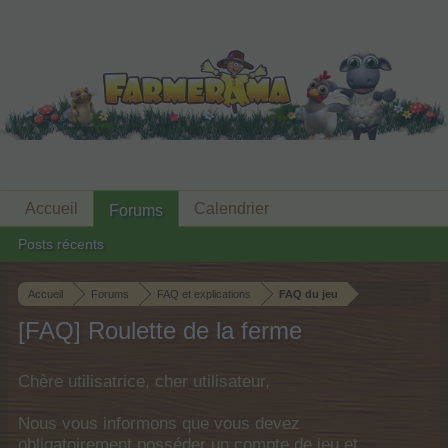
Accueil
Calendrier
Forums
Posts récents
Accueil
Forums
FAQ et explications
FAQ du jeu
[FAQ] Roulette de la ferme
Chère utilisatrice, cher utilisateur,
Nous vous informons que vous devez
obligatoirement posséder un compte de jeu et